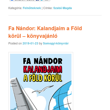
Kategória:
Felnőtteknek
|
Címke:
Szabó Magda
Fa Nándor: Kalandjaim a Föld
körül – könyvajánló
Posted on
2019-01-23
by
Somogyi-könyvtár