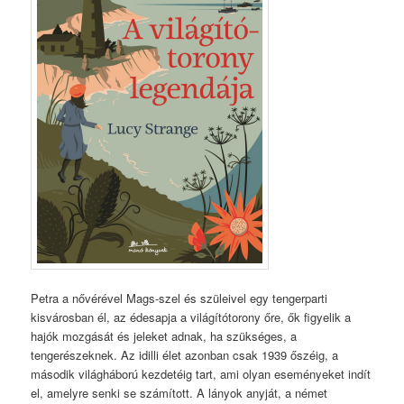
Petra a nővérével Mags-szel és szüleivel egy tengerparti
kisvárosban él, az édesapja a világítótorony őre, ők figyelik a
hajók mozgását és jeleket adnak, ha szükséges, a
tengerészeknek. Az idilli élet azonban csak 1939 őszéig, a
második világháború kezdetéig tart, ami olyan eseményeket indít
el, amelyre senki se számított. A lányok anyját, a német