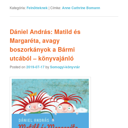
Kategória:
Felnőtteknek
|
Címke:
Anne Cathrine Bomann
Dániel András: Matild és
Margaréta, avagy
boszorkányok a Bármi
utcából – könyvajánló
Posted on
2019-07-17
by
Somogyi-könyvtár