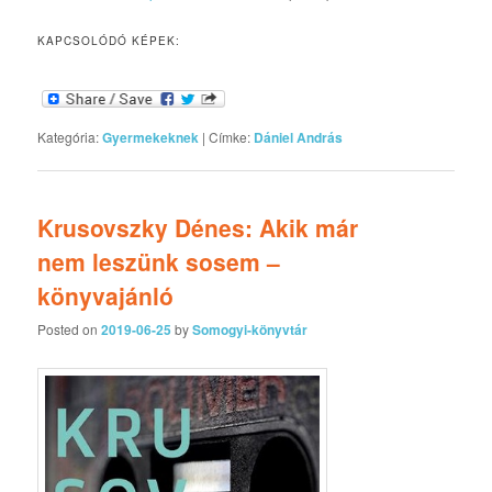
KAPCSOLÓDÓ KÉPEK:
Kategória:
Gyermekeknek
|
Címke:
Dániel András
Krusovszky Dénes: Akik már
nem leszünk sosem –
könyvajánló
Posted on
2019-06-25
by
Somogyi-könyvtár