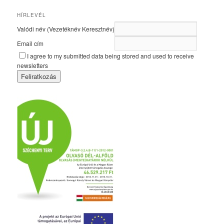
HÍRLEVÉL
Valódi név (Vezetéknév Keresztnév)
Email cím
I agree to my submitted data being stored and used to receive
newsletters