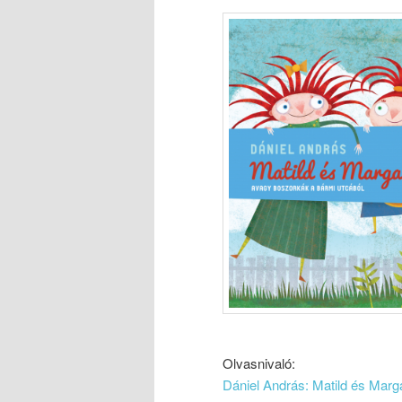
Olvasnivaló:
Dániel András: Matild és Marg