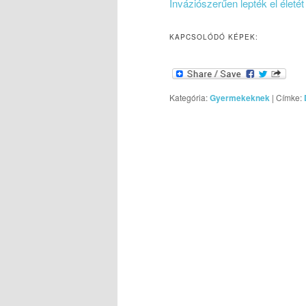
Inváziószerűen lepték el életét 
KAPCSOLÓDÓ KÉPEK:
Kategória:
Gyermekeknek
|
Címke: