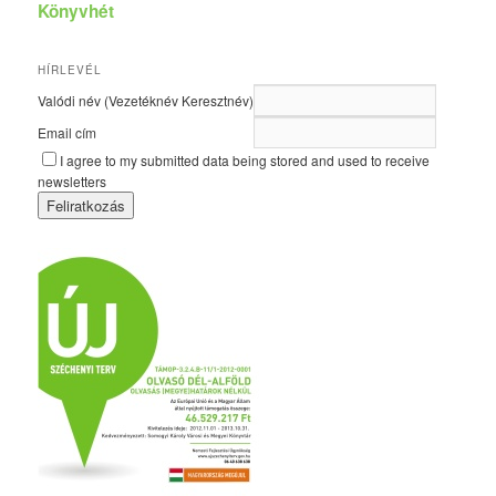
Könyvhét
HÍRLEVÉL
Valódi név (Vezetéknév Keresztnév)
Email cím
I agree to my submitted data being stored and used to receive
newsletters