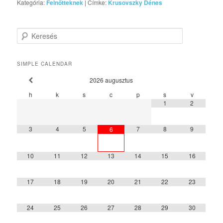
Kategória:
Felnőtteknek
|
Címke:
Krusovszky Dénes
Keresés
SIMPLE CALENDAR
2026
augusztus
h
k
s
c
p
s
v
1
2
3
4
5
7
8
9
6
10
11
12
13
14
15
16
17
18
19
20
21
22
23
24
25
26
27
28
29
30