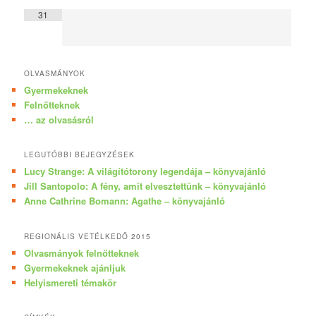
31
OLVASMÁNYOK
Gyermekeknek
Felnőtteknek
… az olvasásról
LEGUTÓBBI BEJEGYZÉSEK
Lucy Strange: A világítótorony legendája – könyvajánló
Jill Santopolo: A fény, amit elvesztettünk – könyvajánló
Anne Cathrine Bomann: Agathe – könyvajánló
REGIONÁLIS VETÉLKEDŐ 2015
Olvasmányok felnőtteknek
Gyermekeknek ajánljuk
Helyismereti témakör