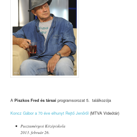
A
Piszkos Fred és társai
programsorozat 5. találkozója
Koncz Gábor a 70 éve elhunyt Rejtő Jenőről
(MTVA Videótár)
Pusztamérgesi Középiskola
2013. február 26.