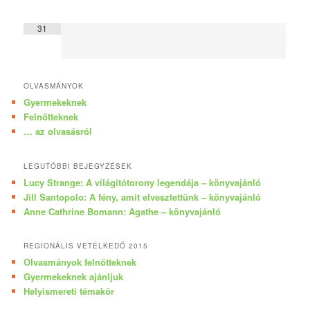
31
OLVASMÁNYOK
Gyermekeknek
Felnőtteknek
… az olvasásról
LEGUTÓBBI BEJEGYZÉSEK
Lucy Strange: A világítótorony legendája – könyvajánló
Jill Santopolo: A fény, amit elvesztettünk – könyvajánló
Anne Cathrine Bomann: Agathe – könyvajánló
REGIONÁLIS VETÉLKEDŐ 2015
Olvasmányok felnőtteknek
Gyermekeknek ajánljuk
Helyismereti témakör