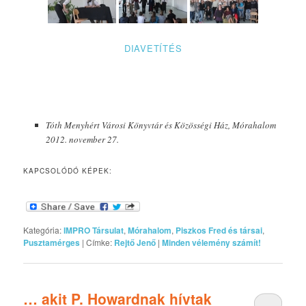
DIAVETÍTÉS
Tóth Menyhért Városi Könyvtár és Közösségi Ház, Mórahalom
2012. november 27.
KAPCSOLÓDÓ KÉPEK:
Kategória:
IMPRO Társulat
,
Mórahalom
,
Piszkos Fred és társai
,
Pusztamérges
|
Címke:
Rejtő Jenő
|
Minden vélemény számít!
… akit P. Howardnak hívtak