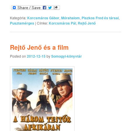
Kategória:
Korcsmáros Gábor
,
Mórahalom
,
Piszkos Fred és társai
,
Pusztamérges
|
Címke:
Korcsmáros Pál
,
Rejtő Jenő
Rejtő Jenő és a film
Posted on
2012-12-15
by
Somogyi-könyvtár