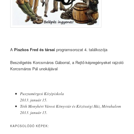
A
Piszkos Fred és társai
programsorozat 4. találkozója
Beszélgetés Korcsmáros Gáborral, a Rejtő-képregényeket rajzoló
Korcsmáros Pál unokájával
Pusztamérgesi Középiskola
2013. január 15.
Tóth Menyhért Városi Könyvtár és Közösségi Ház, Mórahalom
2013. január 15.
KAPCSOLÓDÓ KÉPEK: