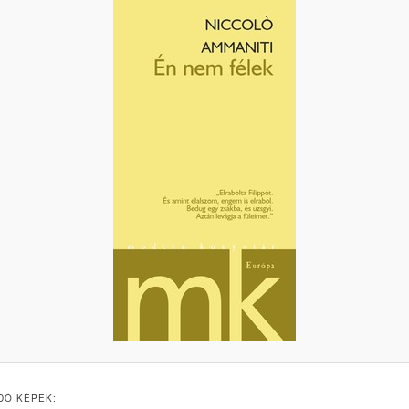
DÓ KÉPEK: