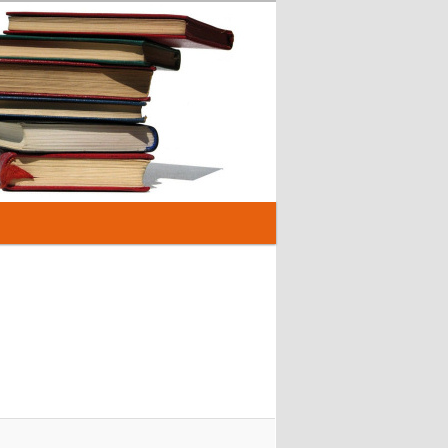
Kép
navigáció